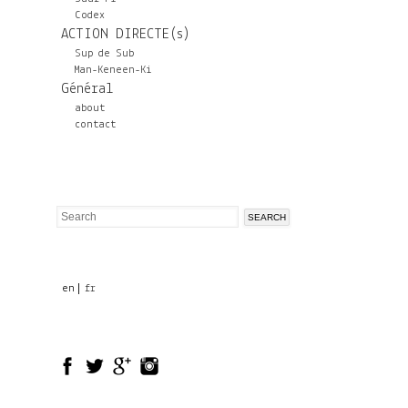
Codex
ACTION DIRECTE(s)
Sup de Sub
Man-Keneen-Ki
Général
about
contact
Search
Search
form
en
fr