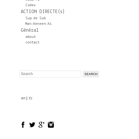
Codex
ACTION DIRECTE(s)
Sup de Sub
Man-Keneen-Ki
Général
about
contact
Search
Search
form
en
fr