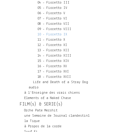
04 - Fioretto III
05 - Fioretto IV
06 - Fioretto V
07 - Fioretto VI
08 - Fioretto VII
09 - Fioretto VIII
10 - Fioretto IX
11 - Fioretto X
12 - Fioretto XI
13 - Fioretto XII
14 - Fioretto XIII
15 - Fioretto XIV
16 - Fioretto XV
17 - Fioretto XVI
18 - Fioretto XVII
Life and Death of a Stray Dog
audio
à l'Enseigne des vrais chiens
Elements of a Naked Chase
FILM(s) & SERIE(s)
Orche Pate Mershit
une Semaine de Journal clandestin1
la Tique
à Propos de la corde
Suuf Fi