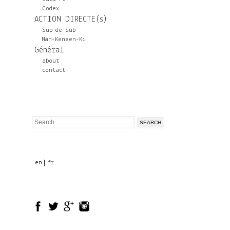
Codex
ACTION DIRECTE(s)
Sup de Sub
Man-Keneen-Ki
Général
about
contact
Search
Search
form
en
fr