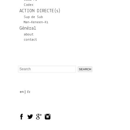
Codex
ACTION DIRECTE(s)
Sup de Sub
Man-Keneen-Ki
Général
about
contact
Search
Search
form
en
fr