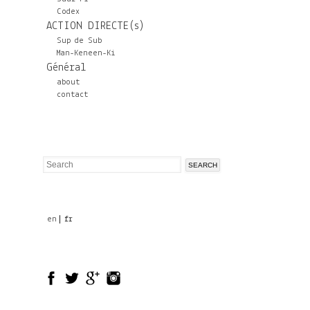
Codex
ACTION DIRECTE(s)
Sup de Sub
Man-Keneen-Ki
Général
about
contact
Search
Search
form
en
fr