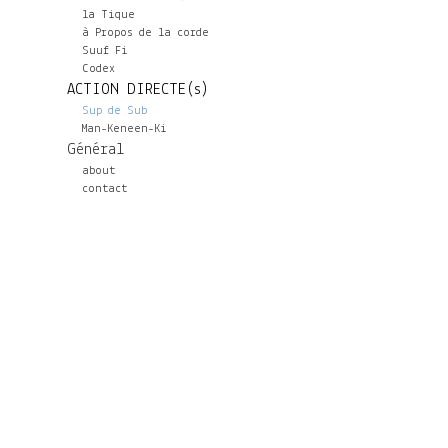
la Tique
à Propos de la corde
Suuf Fi
Codex
ACTION DIRECTE(s)
Sup de Sub
Man-Keneen-Ki
Général
about
contact