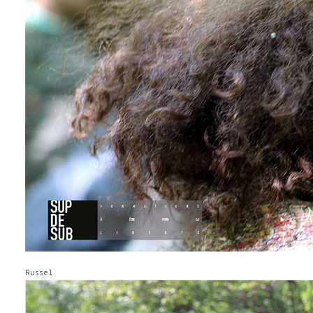
Russel