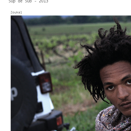
Sup de Sub - 2013
Zoukal