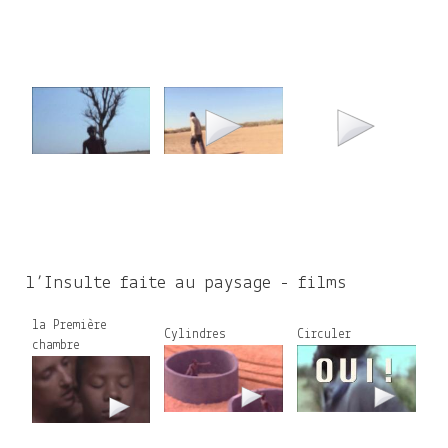
l’Insulte faite au paysage - films
la Première
Cylindres
Circuler
chambre