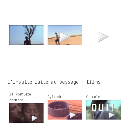
l’Insulte faite au paysage - films
la Première
Cylindres
Circuler
chambre