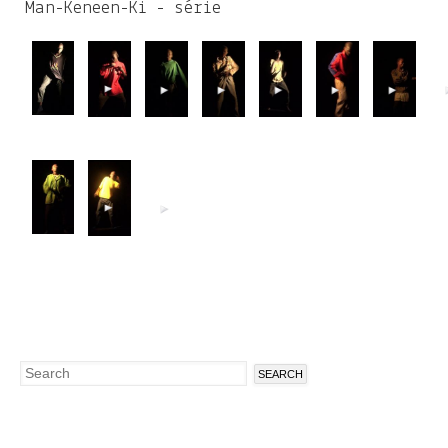
Man-Keneen-Ki - série
Search
Search
form