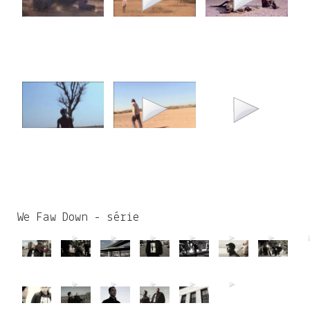
We Faw Down - série