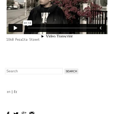
1048 Peralta Street
Search
Search
form
en
fr