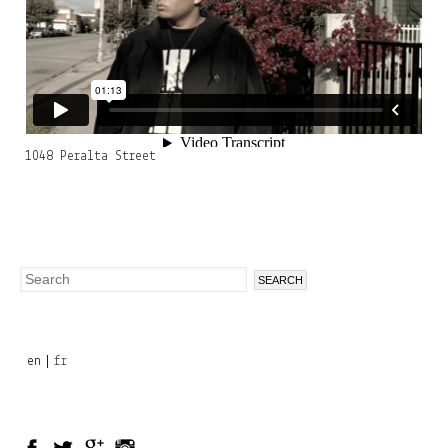
1048 Peralta Street
Search
Search
form
en
fr