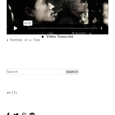
a Panther in a Tree
Search
Search
form
en
fr