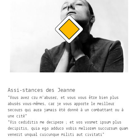
Assi-stances des Jeanne
"Vous avez cru m'abuser, et vous vous être bien plus
abusés vous-mêmes, car je vous apporte le meilleur
secours qui aura jamais été donné à un combattant ou à
une cité"
"Vis cediditis me decipere ; et vos vosmet ipsum plus
decipitis, quia ego adduco vobis meliorem succursum quam
venerit unqual cuicunque militi aut civitati"