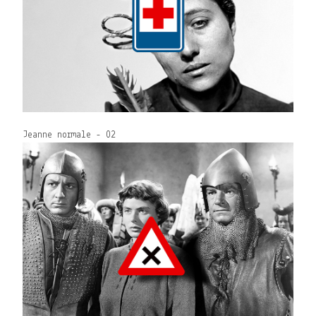
Jeanne normale - 02