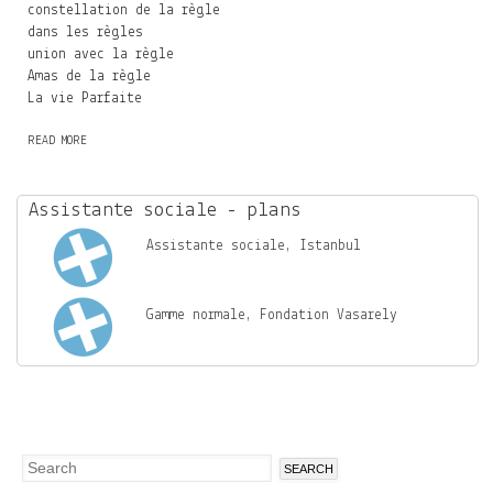
constellation de la règle
dans les règles
union avec la règle
Amas de la règle
La vie Parfaite
READ MORE
A
B
O
U
Assistante sociale - plans
T
Assistante sociale, Istanbul
Gamme normale, Fondation Vasarely
Search
Search