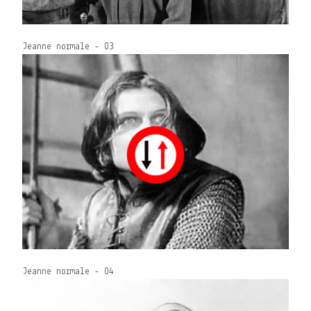
Jeanne normale - 03
Jeanne normale - 04