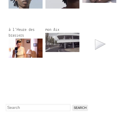
à l'Heure des
mon Aix
brasiers
Search
Search
form