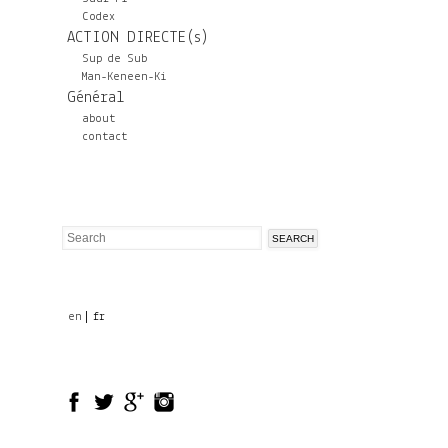
Codex
ACTION DIRECTE(s)
Sup de Sub
Man-Keneen-Ki
Général
about
contact
Search
Search
form
en
fr