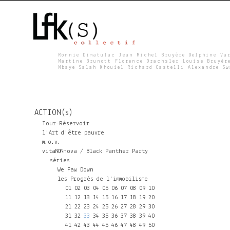
Ronnie Dimatulac Jean Michel Bruyère Delphine Va
Martine Brunott Florence Drachsler Louise Bruyèr
Mbaye Salah Khouiel Richard Castelli Alexandre S
L
F
ACTION(s)
K
Tour-Réservoir
l'Art d'être pauvre
m.o.v.
S
vitaNONnova / Black Panther Party
séries
We Faw Down
les Progrès de l'immobilisme
01
02
03
04
05
06
07
08
09
10
11
12
13
14
15
16
17
18
19
20
21
22
23
24
25
26
27
28
29
30
31
32
33
34
35
36
37
38
39
40
41
42
43
44
45
46
47
48
49
50