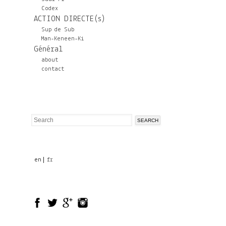
Codex
ACTION DIRECTE(s)
Sup de Sub
Man-Keneen-Ki
Général
about
contact
Search
Search
form
en
fr