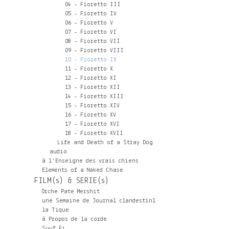
04 - Fioretto III
05 - Fioretto IV
06 - Fioretto V
07 - Fioretto VI
08 - Fioretto VII
09 - Fioretto VIII
10 - Fioretto IX
11 - Fioretto X
12 - Fioretto XI
13 - Fioretto XII
14 - Fioretto XIII
15 - Fioretto XIV
16 - Fioretto XV
17 - Fioretto XVI
18 - Fioretto XVII
Life and Death of a Stray Dog
audio
à l'Enseigne des vrais chiens
Elements of a Naked Chase
FILM(s) & SERIE(s)
Orche Pate Mershit
une Semaine de Journal clandestin1
la Tique
à Propos de la corde
Suuf Fi