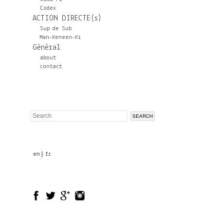
Codex
ACTION DIRECTE(s)
Sup de Sub
Man-Keneen-Ki
Général
about
contact
Search
Search
form
en
fr