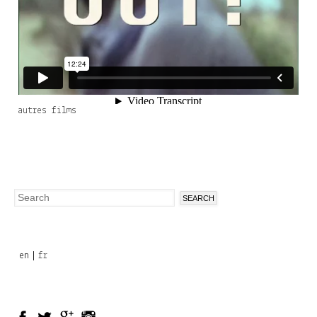
autres films
Search
Search
form
en
fr