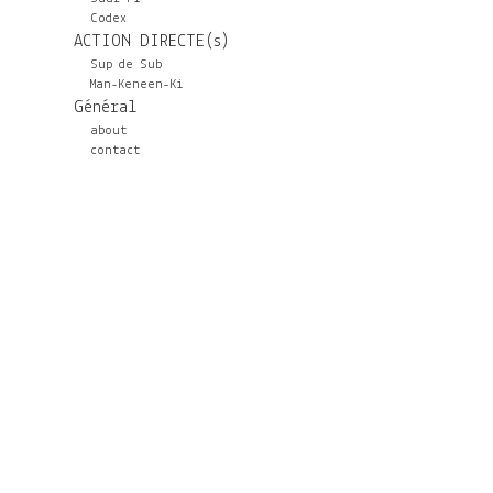
Codex
ACTION DIRECTE(s)
Sup de Sub
Man-Keneen-Ki
Général
about
contact