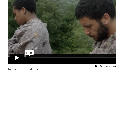
la Faim et le doute