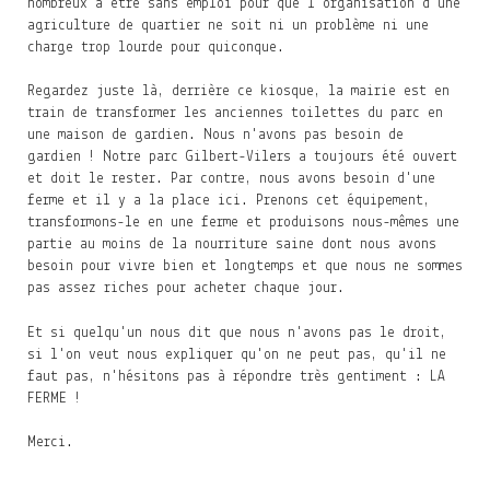
nombreux à être sans emploi pour que l'organisation d'une
agriculture de quartier ne soit ni un problème ni une
charge trop lourde pour quiconque.
Regardez juste là, derrière ce kiosque, la mairie est en
train de transformer les anciennes toilettes du parc en
une maison de gardien. Nous n'avons pas besoin de
gardien ! Notre parc Gilbert-Vilers a toujours été ouvert
et doit le rester. Par contre, nous avons besoin d'une
ferme et il y a la place ici. Prenons cet équipement,
transformons-le en une ferme et produisons nous-mêmes une
partie au moins de la nourriture saine dont nous avons
besoin pour vivre bien et longtemps et que nous ne sommes
pas assez riches pour acheter chaque jour.
Et si quelqu'un nous dit que nous n'avons pas le droit,
si l'on veut nous expliquer qu'on ne peut pas, qu'il ne
faut pas, n'hésitons pas à répondre très gentiment : LA
FERME !
Merci.