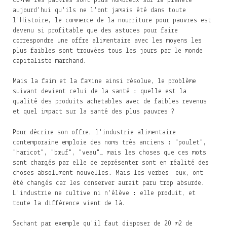
Comme les pauvres sont plus nombreux sur la planète
aujourd'hui qu'ils ne l'ont jamais été dans toute
l'Histoire, le commerce de la nourriture pour pauvres est
devenu si profitable que des astuces pour faire
correspondre une offre alimentaire avec les moyens les
plus faibles sont trouvées tous les jours par le monde
capitaliste marchand.
Mais la faim et la famine ainsi résolue, le problème
suivant devient celui de la santé : quelle est la
qualité des produits achetables avec de faibles revenus
et quel impact sur la santé des plus pauvres ?
Pour décrire son offre, l'industrie alimentaire
contemporaine emploie des noms très anciens : "poulet",
"haricot", "bœuf", "veau"… mais les choses que ces mots
sont chargés par elle de représenter sont en réalité des
choses absolument nouvelles. Mais les verbes, eux, ont
été changés car les conserver aurait paru trop absurde.
L'industrie ne cultive ni n'élève : elle produit, et
toute la différence vient de là.
Sachant par exemple qu'il faut disposer de 20 m2 de