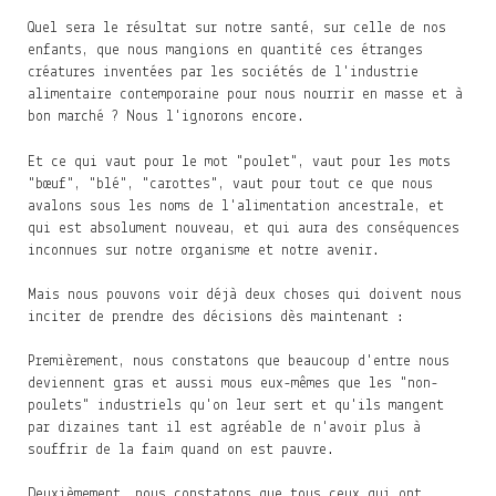
Quel sera le résultat sur notre santé, sur celle de nos
enfants, que nous mangions en quantité ces étranges
créatures inventées par les sociétés de l'industrie
alimentaire contemporaine pour nous nourrir en masse et à
bon marché ? Nous l'ignorons encore.
Et ce qui vaut pour le mot "poulet", vaut pour les mots
"bœuf", "blé", "carottes", vaut pour tout ce que nous
avalons sous les noms de l'alimentation ancestrale, et
qui est absolument nouveau, et qui aura des conséquences
inconnues sur notre organisme et notre avenir.
Mais nous pouvons voir déjà deux choses qui doivent nous
inciter de prendre des décisions dès maintenant :
Premièrement, nous constatons que beaucoup d'entre nous
deviennent gras et aussi mous eux-mêmes que les "non-
poulets" industriels qu'on leur sert et qu'ils mangent
par dizaines tant il est agréable de n'avoir plus à
souffrir de la faim quand on est pauvre.
Deuxièmement, nous constatons que tous ceux qui ont