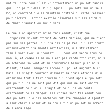
nature libre pour "ÉLEVER" correctement un poulet tandis
que l'on peut "PRODUIRE" jusqu'à 15 poulets sur un seul
m2, on comprend que le maintien obstiné du verbe "élever"
pour décrire l'action exercée désormais sur les animaux
de chair n'aurait eu aucun sens.
Ce que l'on aperçoit moins facilement, c'est que
l'organisme vivant produit de cette manière, qui ne tient
pas sur ses pattes, qui n'a pas de plumes, qui est nourri
exclusivement d'aliments artificiels, n'a strictement
rien à voir avec un "poulet". Il nous est vendu sous ce
nom là, et comme il ne nous est pas vendu trop cher, nous
en achetons souvent et en consommons beaucoup en nous
disant, "tiens, mangeons encore du poulet aujourd'hui".
Mais, il s'agit pourtant d'avaler la chair étrange d'un
organisme tout à fait nouveau qui n'est appelé "poulet"
que pour qu'il ne soit pas dit que nul ne sait encore
exactement de quoi il s'agit et ce qu'il en coûte
exactement de le manger. Ces choses sont tellement peu
des poulets, que des machines ont été chargées d'ajouter
à leur chair l'odeur et la couleur d'un poulet au moment
de l'emballage.