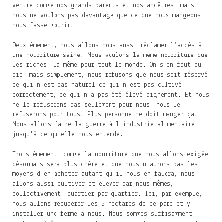
ventre comme nos grands parents et nos ancêtres, mais
nous ne voulons pas davantage que ce que nous mangeons
nous fasse mourir.
Deuxièmement, nous allons nous aussi réclamer l’accès à
une nourriture saine. Nous voulons la même nourriture que
les riches, la même pour tout le monde. On s'en fout du
bio, mais simplement, nous refusons que nous soit réservé
ce qui n'est pas naturel ce qui n'est pas cultivé
correctement, ce qui n'a pas été élevé dignement. Et nous
ne le refuserons pas seulement pour nous, nous le
refuserons pour tous. Plus personne ne doit manger ça.
Nous allons faire la guerre à l'industrie alimentaire
jusqu'à ce qu'elle nous entende.
Troisièmement, comme la nourriture que nous allons exigée
désormais sera plus chère et que nous n'aurons pas les
moyens d'en acheter autant qu'il nous en faudra, nous
allons aussi cultiver et élever par nous-mêmes,
collectivement, quartier par quartier. Ici, par exemple,
nous allons récupérer les 5 hectares de ce parc et y
installer une ferme à nous. Nous sommes suffisamment