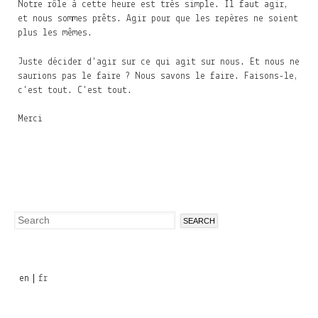
Notre rôle à cette heure est très simple. Il faut agir,
et nous sommes prêts. Agir pour que les repères ne soient
plus les mêmes.
Juste décider d'agir sur ce qui agit sur nous. Et nous ne
saurions pas le faire ? Nous savons le faire. Faisons-le,
c'est tout. C'est tout.
Merci
Search
Search
form
en
fr