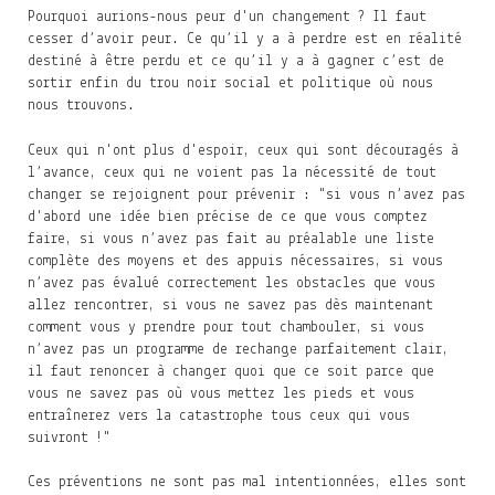
Pourquoi aurions-nous peur d'un changement ? Il faut
cesser d’avoir peur. Ce qu’il y a à perdre est en réalité
destiné à être perdu et ce qu’il y a à gagner c’est de
sortir enfin du trou noir social et politique où nous
nous trouvons.
Ceux qui n'ont plus d'espoir, ceux qui sont découragés à
l’avance, ceux qui ne voient pas la nécessité de tout
changer se rejoignent pour prévenir : "si vous n’avez pas
d'abord une idée bien précise de ce que vous comptez
faire, si vous n’avez pas fait au préalable une liste
complète des moyens et des appuis nécessaires, si vous
n’avez pas évalué correctement les obstacles que vous
allez rencontrer, si vous ne savez pas dès maintenant
comment vous y prendre pour tout chambouler, si vous
n’avez pas un programme de rechange parfaitement clair,
il faut renoncer à changer quoi que ce soit parce que
vous ne savez pas où vous mettez les pieds et vous
entraînerez vers la catastrophe tous ceux qui vous
suivront !"
Ces préventions ne sont pas mal intentionnées, elles sont