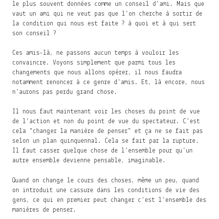
le plus souvent données comme un conseil d'ami. Mais que
vaut un ami qui ne veut pas que l'on cherche à sortir de
la condition qui nous est faite ? à quoi et à qui sert
son conseil ?
Ces amis-là, ne passons aucun temps à vouloir les
convaincre. Voyons simplement que parmi tous les
changements que nous allons opérer, il nous faudra
notamment renoncer à ce genre d'amis. Et, là encore, nous
n'aurons pas perdu grand chose.
Il nous faut maintenant voir les choses du point de vue
de l’action et non du point de vue du spectateur. C'est
cela "changer la manière de penser" et ça ne se fait pas
selon un plan quinquennal. Cela se fait par la rupture.
Il faut casser quelque chose de l'ensemble pour qu'un
autre ensemble devienne pensable, imaginable.
Quand on change le cours des choses, même un peu, quand
on introduit une cassure dans les conditions de vie des
gens, ce qui en premier peut changer c'est l’ensemble des
manières de penser.