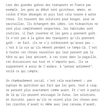
Lors des grandes grèves des transports en France par
exemple, les gens au début sont grincheux, amers, en
colère d'être dérangés et puis tout cela tourne à autre
chose. Ils trouvent des solutions pour bouger, pour se
ravitailler. Ils échangent des idées. Les hiérarchies ne
sont plus complètement respectées, les habitudes sont
inutiles, il faut inventer et les gens y prennent goût.
Ce n’est pas à la grève des transports qu’ils prennent
goût - en fait, ils ne s’y intéressent qu'assez peu -,
c’est à la vie qu’ils mènent pendant ce temps-là. C’est
à toutes ces choses nouvelles qui leur passent par la
tête ou qui leur arrivent, à ces rires dans la pagaille,
ces discussions sur tout et n’importe quoi. Ils se
surprennent à avoir de l’audace, à "penser autrement",
voilà ce qui compte.
Un chambardement social, c’est cela exactement : une
rupture du quotidien qui fait que les gens, tout à coup,
ne pensent plus exactement comme avant. Et c'est à partir
de là qu'ils peuvent envisager le futur, les solutions,
en discuter, parce qu’ils ne voient plus les choses avec
les craintes d’avant ni même avec leur cerveau d’avant.