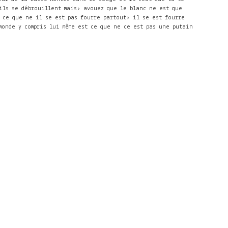
ils se débrouillent mais› avouez que le blanc ne est que
 ce que ne il se est pas fourre partout› il se est fourre
monde y compris lui même est ce que ne ce est pas une putain